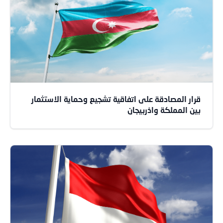
قرار المصادقة على اتفاقية تشجيع وحماية الاستثمار
بين المملكة واذربيجان