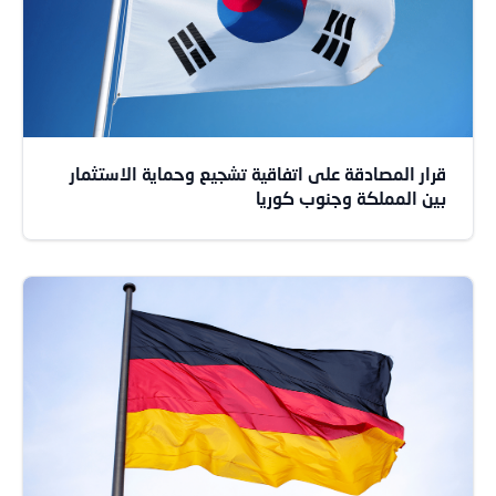
قرار المصادقة على اتفاقية تشجيع وحماية الاستثمار
بين المملكة وجنوب كوريا