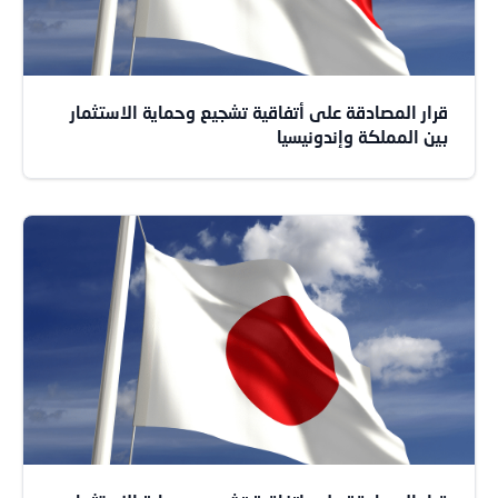
قرار المصادقة على أتفاقية تشجيع وحماية الاستثمار
بين المملكة وإندونيسيا